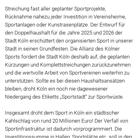
Streichung fast aller geplanter Sportprojekte,
Rücknahme nahezu jeder Investition in Vereinsheime,
Sportanlagen oder Kunstrasenplätze. Der Entwurf für
den Doppelhaushalt für die Jahre 2025 und 2026 der
Stadt Köln erschüttert den organisierten Sport in unserer
Stadt in seinen Grundfesten. Die Allianz des Kölner
Sports fordert die Stadt Köln deshalb auf, die geplanten
Kürzungen und Komplettstreichungen zurückzunehmen
und die wertvolle Arbeit von Sportvereinen weiterhin zu
unterstützen. Sollte es bei diesen Haushaltsansätzen
bleiben, droht Köln ein noch nie dagewesener
Niedergang des Etiketts „Sportstadt“ zur Sportwüste.
Insgesamt droht dem Sport in Köln ein städtischer
Kahlschlag von rund 20 Millionen Euro! Der Verfall von
Sportinfrastruktur ist dadurch vorprogrammiert. Die
Investitionssumme in Hallen, Sportplätze etc. soll in den