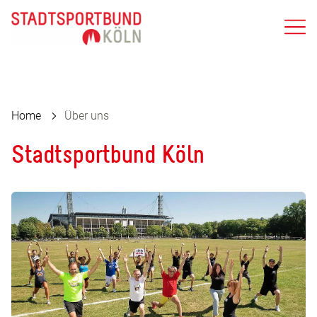
Home
Über uns
Stadtsportbund Köln