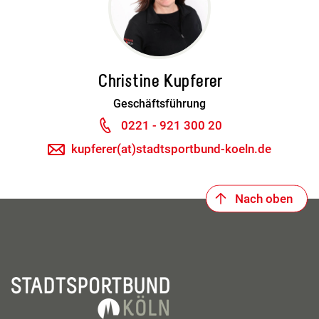
Christine Kupferer
Geschäftsführung
0221 - 921 300 20
kupferer(at)stadtsportbund-koeln.de
Nach oben