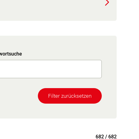
wortsuche
Filter zurücksetzen
682 / 682