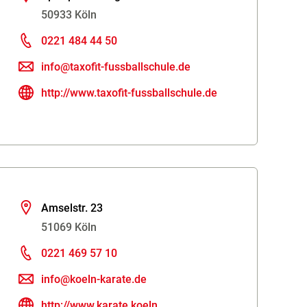
50933 Köln
0221 484 44 50
info@taxofit-fussballschule.de
http://www.taxofit-fussballschule.de
Amselstr. 23
51069 Köln
0221 469 57 10
info@koeln-karate.de
http://www.karate.koeln