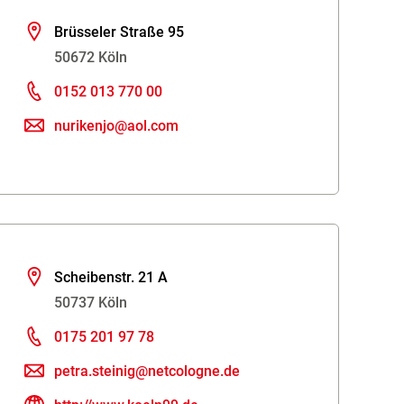
Brüsseler Straße 95
50672 Köln
0152 013 770 00
nurikenjo@aol.com
Scheibenstr. 21 A
50737 Köln
0175 201 97 78
petra.steinig@netcologne.de