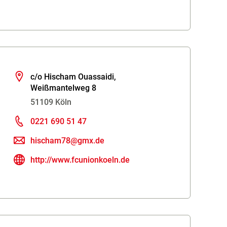
c/o Hischam Ouassaidi,
Weißmantelweg 8
51109 Köln
0221 690 51 47
hischam78@gmx.de
http://www.fcunionkoeln.de