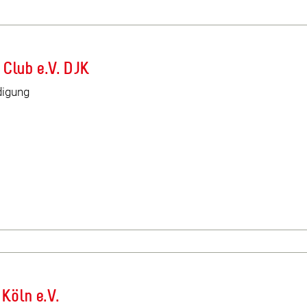
 Club e.V. DJK
idigung
 Köln e.V.