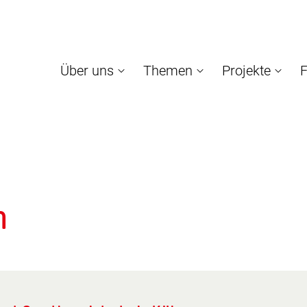
Über uns
Themen
Projekte
F
n