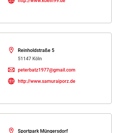
http://www.koeln99.de
Reinholdstraße 5
51147 Köln
peterbatz1977@gmail.com
http://www.samuraiporz.de
Sportpark Müngersdorf