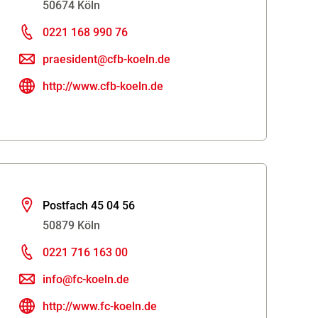
50674 Köln
0221 168 990 76
praesident@cfb-koeln.de
http://www.cfb-koeln.de
Postfach 45 04 56
50879 Köln
0221 716 163 00
info@fc-koeln.de
http://www.fc-koeln.de