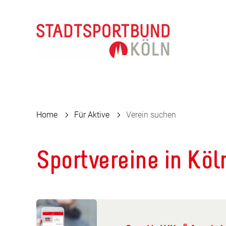
Home
Für Aktive
Verein suchen
Sportvereine in Köl