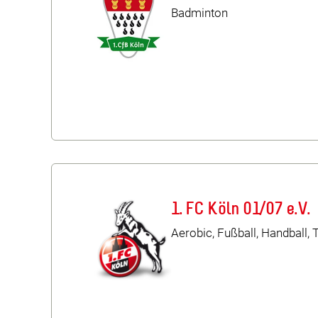
Badminton
1. FC Köln 01/07 e.V.
Aerobic, Fußball, Handball, 