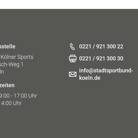
stelle
0221 / 921 300 22
Kölner Sports
0221 / 921 300 30
isch-Weg 1
info@stadtsportbund-
ln
koeln.de
zeiten
9:00 - 17:00 Uhr
 14:00 Uhr