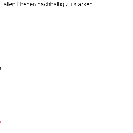
uf allen Ebenen nachhaltig zu stärken.
n
e