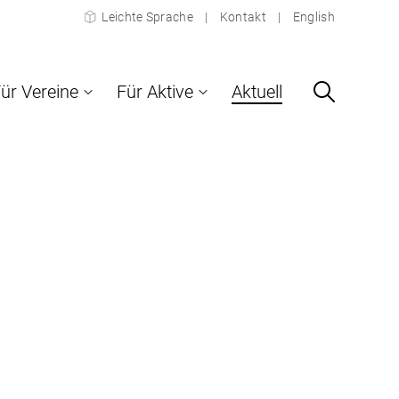
Leichte Sprache
Kontakt
English
ür Vereine
Für Aktive
Aktuell