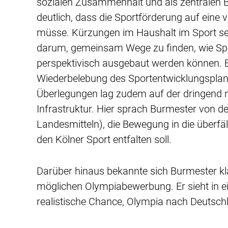
sozialen Zusammenhalt und als zentralen B
deutlich, dass die Sportförderung auf eine v
müsse. Kürzungen im Haushalt im Sport sei
darum, gemeinsam Wege zu finden, wie Spo
perspektivisch ausgebaut werden können. Ei
Wiederbelebung des Sportentwicklungsplane
Überlegungen lag zudem auf der dringend 
Infrastruktur. Hier sprach Burmester von de
Landesmitteln), die Bewegung in die überfä
den Kölner Sport entfalten soll.
Darüber hinaus bekannte sich Burmester klar
möglichen Olympiabewerbung. Er sieht in e
realistische Chance, Olympia nach Deutsch