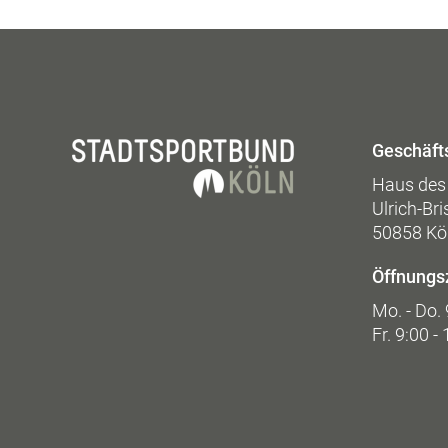
Geschäfts
Haus des 
Ulrich-Br
50858 Kö
Öffnungs
Mo. - Do. 
Fr. 9:00 -