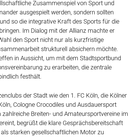
ellschaftliche Zusammenspiel von Sport und
inander ausgespielt werden, sondern sollten
 so die integrative Kraft des Sports für die
bringen. Im Dialog mit der Allianz machte er
Wahl den Sport nicht nur als kurzfristige
usammenarbeit strukturell absichern möchte.
 Treffen in Aussicht, um mit dem Stadtsportbund
onsvereinbarung zu erarbeiten, die zentrale
indlich festhält.
tzenclubs der Stadt wie den 1. FC Köln, die Kölner
a Köln, Cologne Crocodiles und Ausdauersport
 zahlreiche Breiten- und Amateursportvereine im
int, begrüßt die klare Gesprächsbereitschaft
n als starken gesellschaftlichen Motor zu