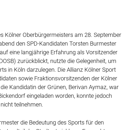
s Kölner Oberbürgermeisters am 28. September
agabend den SPD-Kandidaten Torsten Burmester
f eine langjährige Erfahrung als Vorsitzender
SB) zurückblickt, nutzte die Gelegenheit, um
ts in Köln darzulegen. Die Allianz Kölner Sport
didaten sowie Fraktionsvorsitzenden der Kölner
 die Kandidatin der Grünen, Berivan Aymaz, war
Bickendorf eingeladen worden, konnte jedoch
 nicht teilnehmen.
urmester die Bedeutung des Sports für den