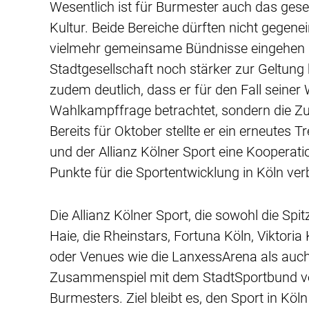
Wesentlich ist für Burmester auch das ges
Kultur. Beide Bereiche dürften nicht gegene
vielmehr gemeinsame Bündnisse eingehen und
Stadtgesellschaft noch stärker zur Geltung 
zudem deutlich, dass er für den Fall seiner 
Wahlkampffrage betrachtet, sondern die Z
Bereits für Oktober stellte er ein erneutes
und der Allianz Kölner Sport eine Kooperati
Punkte für die Sportentwicklung in Köln verb
Die Allianz Kölner Sport, die sowohl die Spi
Haie, die Rheinstars, Fortuna Köln, Viktori
oder Venues wie die LanxessArena als auch
Zusammenspiel mit dem StadtSportbund vere
Burmesters. Ziel bleibt es, den Sport in Köl