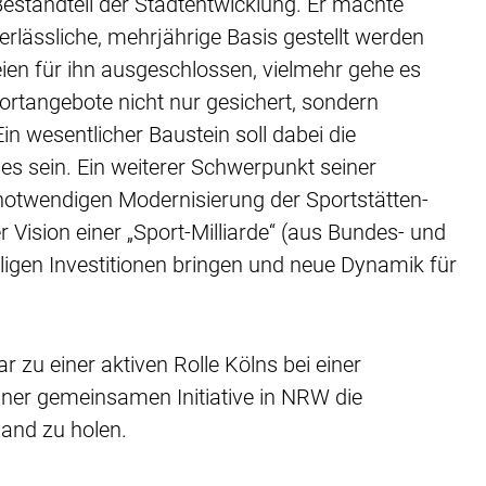
estandteil der Stadtentwicklung. Er machte
erlässliche, mehrjährige Basis gestellt werden
en für ihn ausgeschlossen, vielmehr gehe es
rtangebote nicht nur gesichert, sondern
n wesentlicher Baustein soll dabei die
s sein. Ein weiterer Schwerpunkt seiner
notwendigen Modernisierung der Sportstätten-
r Vision einer „Sport-Milliarde“ (aus Bundes- und
lligen Investitionen bringen und neue Dynamik für
 zu einer aktiven Rolle Kölns bei einer
iner gemeinsamen Initiative in NRW die
land zu holen.