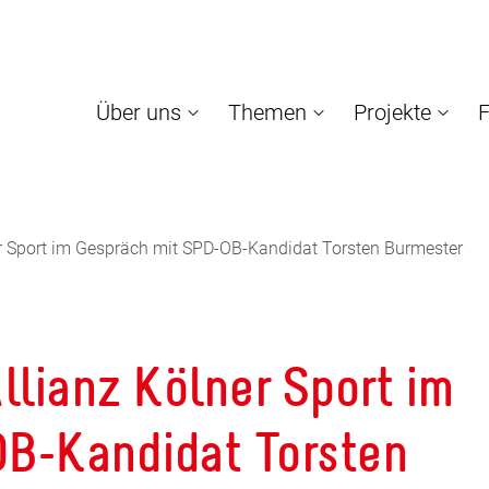
Über uns
Themen
Projekte
F
er Sport im Gespräch mit SPD-OB-Kandidat Torsten Burmester
llianz Kölner Sport im
B-Kandidat Torsten